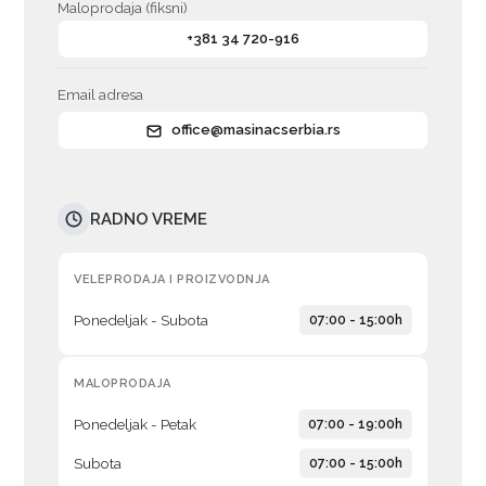
Maloprodaja (fiksni)
+381 34 720-916
Email adresa
office@masinacserbia.rs
RADNO VREME
VELEPRODAJA I PROIZVODNJA
Ponedeljak - Subota
07:00 - 15:00h
MALOPRODAJA
Ponedeljak - Petak
07:00 - 19:00h
Subota
07:00 - 15:00h