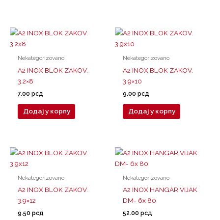
Nekategorizovano
Nekategorizovano
A2 INOX BLOK ZAKOV.
A2 INOX BLOK ZAKOV.
3.2×8
3.9×10
7.00
рсд
9.00
рсд
Додај у корпу
Додај у корпу
Nekategorizovano
Nekategorizovano
A2 INOX BLOK ZAKOV.
A2 INOX HANGAR VIJAK
3.9×12
DM- 6x 80
9.50
рсд
52.00
рсд