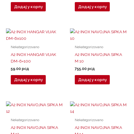
Додај у корпу
Додај у корпу
Nekategorizovano
Nekategorizovano
A2 INOX HANGAR VIJAK
A2 INOX NAVOJNA SIPKA
DM-6×100
M 10
59.00
рсд
755.00
рсд
Додај у корпу
Додај у корпу
Nekategorizovano
Nekategorizovano
A2 INOX NAVOJNA SIPKA
A2 INOX NAVOJNA SIPKA
M 12
M 14