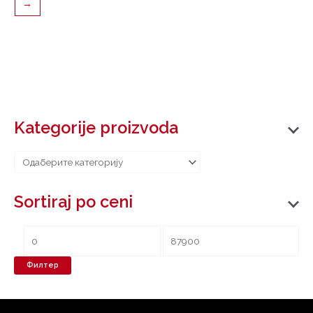
→
Kategorije proizvoda
Sortiraj po ceni
Филтер