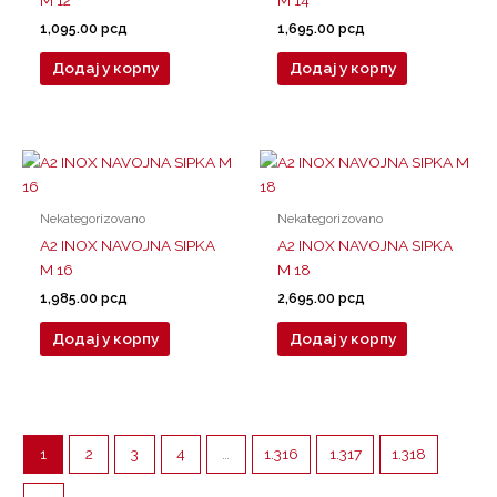
1,095.00
рсд
1,695.00
рсд
Додај у корпу
Додај у корпу
Nekategorizovano
Nekategorizovano
A2 INOX NAVOJNA SIPKA
A2 INOX NAVOJNA SIPKA
M 16
M 18
1,985.00
рсд
2,695.00
рсд
Додај у корпу
Додај у корпу
1
2
3
4
…
1.316
1.317
1.318