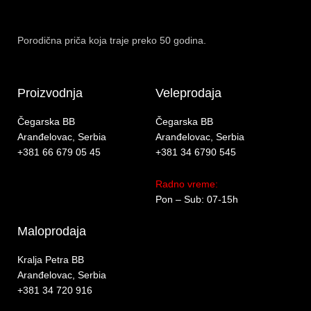
Porodična priča koja traje preko 50 godina.
Proizvodnja
Veleprodaja
Čegarska BB
Čegarska BB
Aranđelovac, Serbia
Aranđelovac, Serbia
+381 66 679 05 45
+381 34 6790 545
Radno vreme:
Pon – Sub: 07-15h
Maloprodaja
Kralja Petra BB
Aranđelovac, Serbia
+381 34 720 916