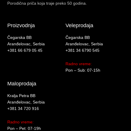
Porodična priča koja traje preko 50 godina.
Proizvodnja
Veleprodaja
Čegarska BB
Čegarska BB
Aranđelovac, Serbia
Aranđelovac, Serbia
+381 66 679 05 45
+381 34 6790 545
Radno vreme:
Pon – Sub: 07-15h
Maloprodaja
Kralja Petra BB
Aranđelovac, Serbia
+381 34 720 916
Radno vreme:
Pon – Pet: 07-19h