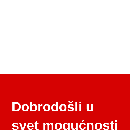
Dobrodošli u
svet mogućnosti