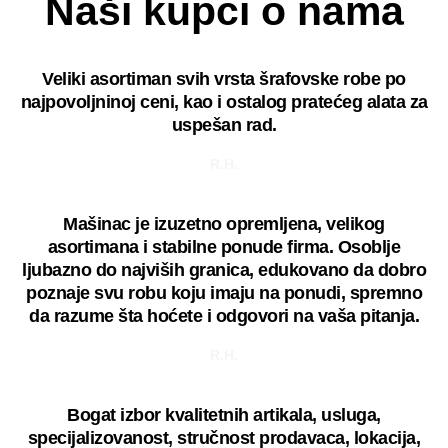
Naši kupci o nama
Veliki asortiman svih vrsta šrafovske robe po
najpovoljninoj ceni, kao i ostalog pratećeg alata za
uspešan rad.
R.H.
Mašinac je izuzetno opremljena, velikog
asortimana i stabilne ponude firma. Osoblje
ljubazno do najviših granica, edukovano da dobro
poznaje svu robu koju imaju na ponudi, spremno
da razume šta hoćete i odgovori na vaša pitanja.
R.H.
Bogat izbor kvalitetnih artikala, usluga,
specijalizovanost, stručnost prodavaca, lokacija,