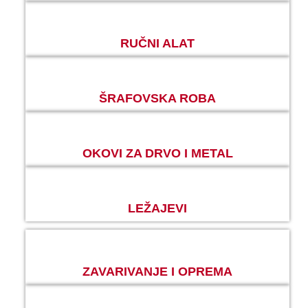
RUČNI ALAT
ŠRAFOVSKA ROBA
OKOVI ZA DRVO I METAL
LEŽAJEVI
ZAVARIVANJE I OPREMA