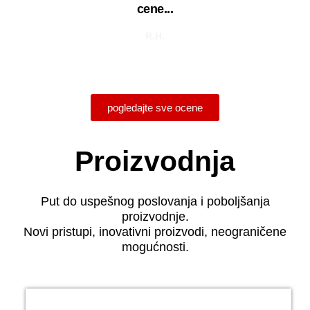
cene...
R.H.
pogledajte sve ocene
Proizvodnja
Put do uspešnog poslovanja i poboljšanja
proizvodnje.
Novi pristupi, inovativni proizvodi, neograničene
mogućnosti.