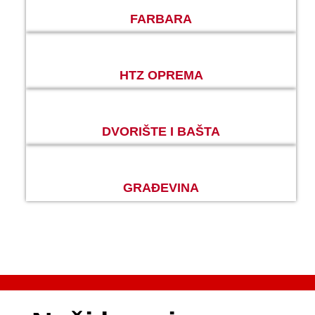
FARBARA
HTZ OPREMA
DVORIŠTE I BAŠTA
GRAĐEVINA