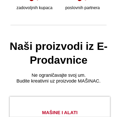
zadovoljnih kupaca
poslovnih partnera
Naši proizvodi iz E-
Prodavnice
Ne ograničavajte svoj um.
Budite kreativni uz proizvode MAŠINAC.
MAŠINE I ALATI