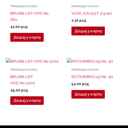
Nekategorizovano
Nekategorizovano
BRUSNI LIST VOD.No.
VIJAK JUS 515 F 4.5×40
280
2.20
рсд
42.00
рсд
Додај у корпу
Додај у корпу
Nekategorizovano
Nekategorizovano
BRUSNI LIST
ROTASMIRG 115 No. 40
VOD.No.1000
54.00
рсд
49.00
рсд
Додај у корпу
Додај у корпу