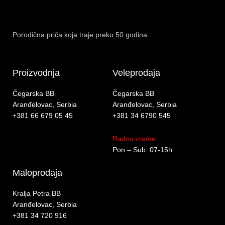
Porodična priča koja traje preko 50 godina.
Proizvodnja
Veleprodaja
Čegarska BB
Čegarska BB
Aranđelovac, Serbia
Aranđelovac, Serbia
+381 66 679 05 45
+381 34 6790 545
Radno vreme:
Pon – Sub: 07-15h
Maloprodaja
Kralja Petra BB
Aranđelovac, Serbia
+381 34 720 916