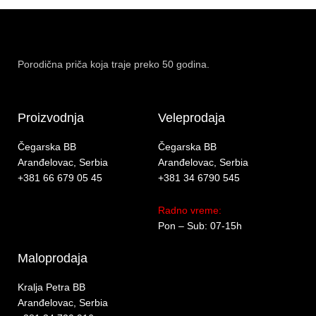
Porodična priča koja traje preko 50 godina.
Proizvodnja
Veleprodaja
Čegarska BB
Čegarska BB
Aranđelovac, Serbia
Aranđelovac, Serbia
+381 66 679 05 45
+381 34 6790 545
Radno vreme:
Pon – Sub: 07-15h
Maloprodaja
Kralja Petra BB
Aranđelovac, Serbia