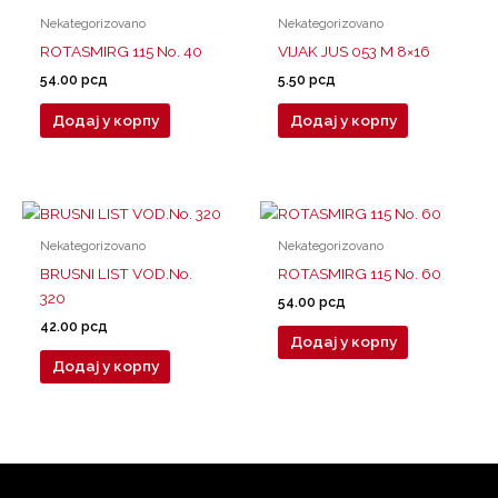
Nekategorizovano
Nekategorizovano
ROTASMIRG 115 No. 40
VIJAK JUS 053 M 8×16
54.00
рсд
5.50
рсд
Додај у корпу
Додај у корпу
Nekategorizovano
Nekategorizovano
BRUSNI LIST VOD.No.
ROTASMIRG 115 No. 60
320
54.00
рсд
42.00
рсд
Додај у корпу
Додај у корпу