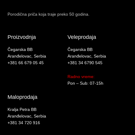
Porodična priča koja traje preko 50 godina.
Proizvodnja
Veleprodaja
Čegarska BB
Čegarska BB
Aranđelovac, Serbia
Aranđelovac, Serbia
+381 66 679 05 45
+381 34 6790 545
Radno vreme:
Pon – Sub: 07-15h
Maloprodaja
Kralja Petra BB
Aranđelovac, Serbia
+381 34 720 916