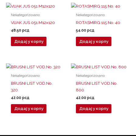
Nekategorizovano
Nekategorizovano
VIJAK JUS 051 M12x120
ROTASMIRG 115 No. 40
48.50
рсд
54.00
рсд
Додај у корпу
Додај у корпу
Nekategorizovano
Nekategorizovano
BRUSNI LIST VOD.No.
BRUSNI LIST VOD.No.
320
800
42.00
рсд
42.00
рсд
Додај у корпу
Додај у корпу