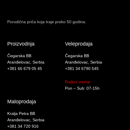
Porodična priča koja traje preko 50 godina.
Proizvodnja
Veleprodaja
Čegarska BB
Čegarska BB
Aranđelovac, Serbia
Aranđelovac, Serbia
+381 66 679 05 45
+381 34 6790 545
Radno vreme:
Pon – Sub: 07-15h
Maloprodaja
Kralja Petra BB
Aranđelovac, Serbia
+381 34 720 916