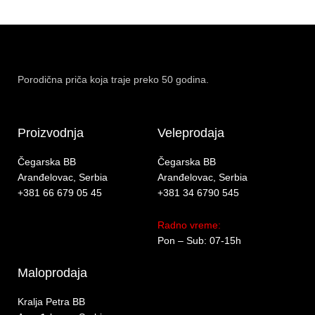
Porodična priča koja traje preko 50 godina.
Proizvodnja
Veleprodaja
Čegarska BB
Čegarska BB
Aranđelovac, Serbia
Aranđelovac, Serbia
+381 66 679 05 45
+381 34 6790 545
Radno vreme:
Pon – Sub: 07-15h
Maloprodaja
Kralja Petra BB