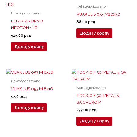
Nekategorizovano
Nekategorizovano
VIJAK JUS 053 M20x50
LEPAK ZA DRVO
88.00
рсд
NEOTON 1KG
Додај у корпу
515.00
рсд
Додај у корпу
Nekategorizovano
Nekategorizovano
VIJAK JUS 053 M 8×16
TOCKIC F 50 METALNI
5.50
рсд
SA CAUROM
Додај у корпу
277.00
рсд
Додај у корпу