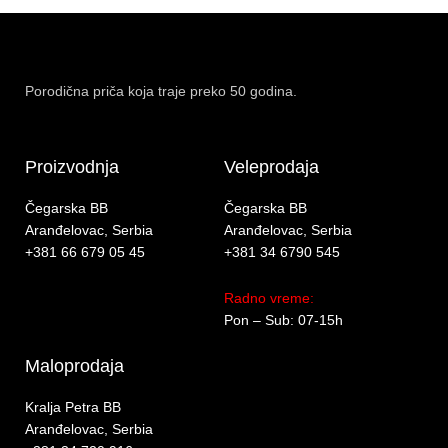
Porodična priča koja traje preko 50 godina.
Proizvodnja
Veleprodaja
Čegarska BB
Čegarska BB
Aranđelovac, Serbia
Aranđelovac, Serbia
+381 66 679 05 45
+381 34 6790 545
Radno vreme:
Pon – Sub: 07-15h
Maloprodaja
Kralja Petra BB
Aranđelovac, Serbia