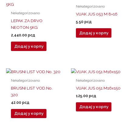
Nekategorizovano
Nekategorizovano
VIJAK JUS 053 M 8×16
LEPAK ZA DRVO
5.50
рсд
NEOTON 5KG
Додај у корпу
2,440.00
рсд
Додај у корпу
Nekategorizovano
Nekategorizovano
BRUSNI LIST VOD.No.
VIJAK JUS 051 M16x150
320
125.00
рсд
42.00
рсд
Додај у корпу
Додај у корпу