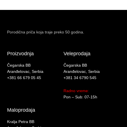
Porodična priča koja traje preko 50 godina.
Proizvodnja
Veleprodaja
Čegarska BB
Čegarska BB
Aranđelovac, Serbia
Aranđelovac, Serbia
+381 66 679 05 45
+381 34 6790 545
Radno vreme:
Pon – Sub: 07-15h
Maloprodaja
Kralja Petra BB