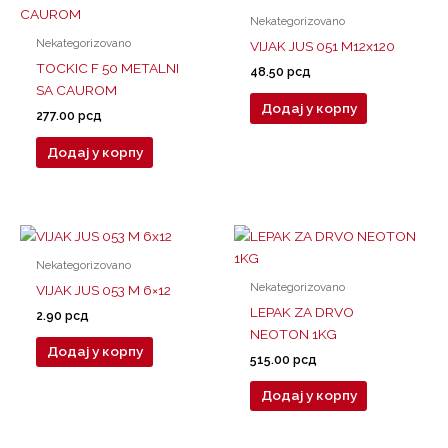
Nekategorizovano
Nekategorizovano
VIJAK JUS 051 M12x120
TOCKIC F 50 METALNI
48.50
рсд
SA CAUROM
Додај у корпу
277.00
рсд
Додај у корпу
Nekategorizovano
Nekategorizovano
VIJAK JUS 053 M 6×12
LEPAK ZA DRVO
2.90
рсд
NEOTON 1KG
Додај у корпу
515.00
рсд
Додај у корпу