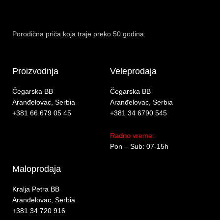
Porodična priča koja traje preko 50 godina.
Proizvodnja
Veleprodaja
Čegarska BB
Čegarska BB
Aranđelovac, Serbia
Aranđelovac, Serbia
+381 66 679 05 45
+381 34 6790 545
Radno vreme:
Pon – Sub: 07-15h
Maloprodaja
Kralja Petra BB
Aranđelovac, Serbia
+381 34 720 916