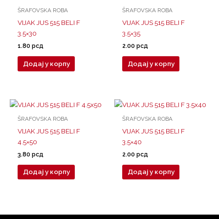
ŠRAFOVSKA ROBA
ŠRAFOVSKA ROBA
VIJAK JUS 515 BELI F
VIJAK JUS 515 BELI F
3.5×30
3.5×35
1.80
рсд
2.00
рсд
Додај у корпу
Додај у корпу
ŠRAFOVSKA ROBA
ŠRAFOVSKA ROBA
VIJAK JUS 515 BELI F
VIJAK JUS 515 BELI F
4.5×50
3.5×40
3.80
рсд
2.00
рсд
Додај у корпу
Додај у корпу