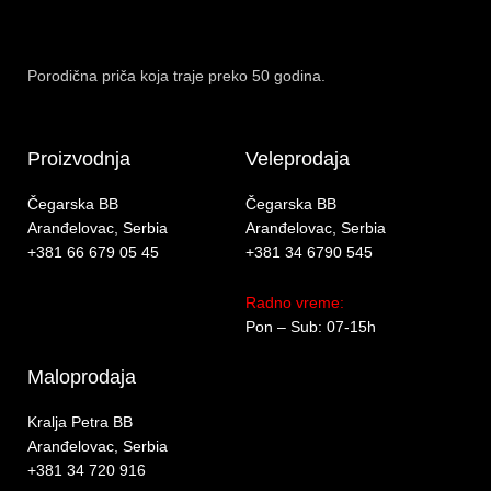
Porodična priča koja traje preko 50 godina.
Proizvodnja
Veleprodaja
Čegarska BB
Čegarska BB
Aranđelovac, Serbia
Aranđelovac, Serbia
+381 66 679 05 45
+381 34 6790 545
Radno vreme:
Pon – Sub: 07-15h
Maloprodaja
Kralja Petra BB
Aranđelovac, Serbia
+381 34 720 916