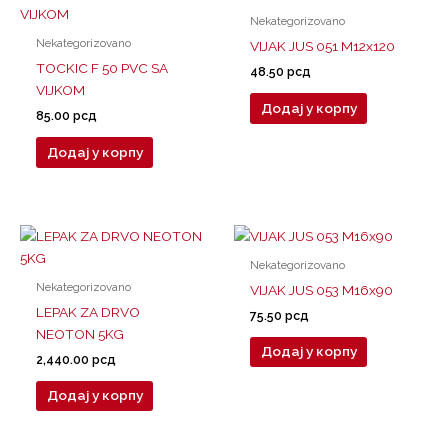
Nekategorizovano
Nekategorizovano
VIJAK JUS 051 M12x120
TOCKIC F 50 PVC SA
48.50
рсд
VIJKOM
Додај у корпу
85.00
рсд
Додај у корпу
Nekategorizovano
Nekategorizovano
VIJAK JUS 053 M16x90
LEPAK ZA DRVO
75.50
рсд
NEOTON 5KG
Додај у корпу
2,440.00
рсд
Додај у корпу