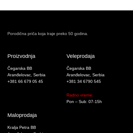
Porodična priča koja traje preko 50 godina.
Proizvodnja
Veleprodaja
Čegarska BB
Čegarska BB
Aranđelovac, Serbia
Aranđelovac, Serbia
+381 66 679 05 45
+381 34 6790 545
Radno vreme:
Pon – Sub: 07-15h
Maloprodaja
Kralja Petra BB