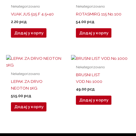
Nekategorizovano
Nekategorizovano
VIJAK JUS 515 F 4.5×40
ROTASMIRG 115 No.100
2.20
рсд
54.00
рсд
Додај у корпу
Додај у корпу
Nekategorizovano
Nekategorizovano
BRUSNI LIST
LEPAK ZA DRVO
VOD.No.1000
NEOTON 1KG
49.00
рсд
515.00
рсд
Додај у корпу
Додај у корпу