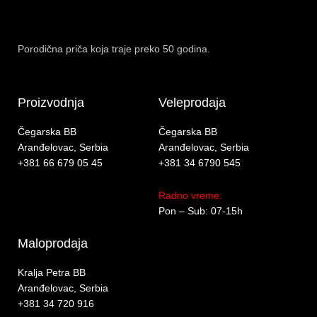
Porodična priča koja traje preko 50 godina.
Proizvodnja
Veleprodaja
Čegarska BB
Čegarska BB
Aranđelovac, Serbia
Aranđelovac, Serbia
+381 66 679 05 45
+381 34 6790 545
Radno vreme:
Pon – Sub: 07-15h
Maloprodaja
Kralja Petra BB
Aranđelovac, Serbia
+381 34 720 916