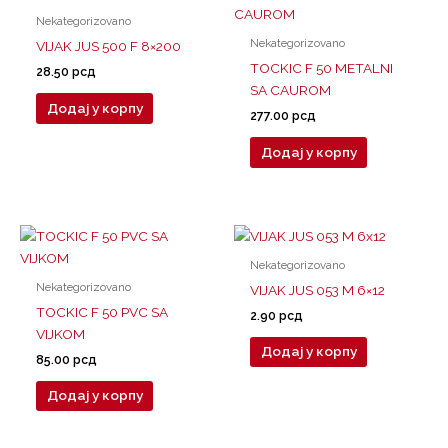
Nekategorizovano
Nekategorizovano
VIJAK JUS 500 F 8×200
TOCKIC F 50 METALNI
28.50
рсд
SA CAUROM
Додај у корпу
277.00
рсд
Додај у корпу
Nekategorizovano
Nekategorizovano
VIJAK JUS 053 M 6×12
TOCKIC F 50 PVC SA
2.90
рсд
VIJKOM
Додај у корпу
85.00
рсд
Додај у корпу