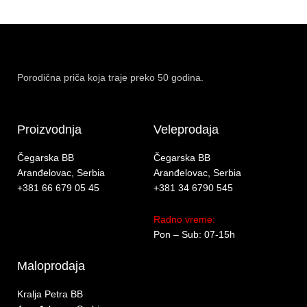
Porodična priča koja traje preko 50 godina.
Proizvodnja
Veleprodaja
Čegarska BB
Čegarska BB
Aranđelovac, Serbia
Aranđelovac, Serbia
+381 66 679 05 45
+381 34 6790 545
Radno vreme:
Pon – Sub: 07-15h
Maloprodaja
Kralja Petra BB