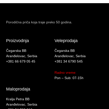
Porodična priča koja traje preko 50 godina.
Proizvodnja
Veleprodaja
Čegarska BB
Čegarska BB
Aranđelovac, Serbia
Aranđelovac, Serbia
+381 66 679 05 45
+381 34 6790 545
Radno vreme:
Pon – Sub: 07-15h
Maloprodaja
Kralja Petra BB
Aranđelovac, Serbia