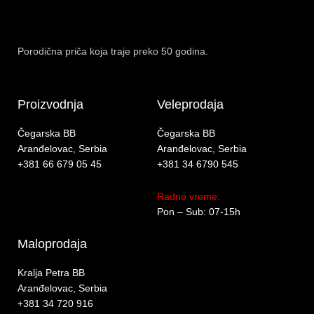
Porodična priča koja traje preko 50 godina.
Proizvodnja
Veleprodaja
Čegarska BB
Čegarska BB
Aranđelovac, Serbia
Aranđelovac, Serbia
+381 66 679 05 45
+381 34 6790 545
Radno vreme:
Pon – Sub: 07-15h
Maloprodaja
Kralja Petra BB
Aranđelovac, Serbia
+381 34 720 916