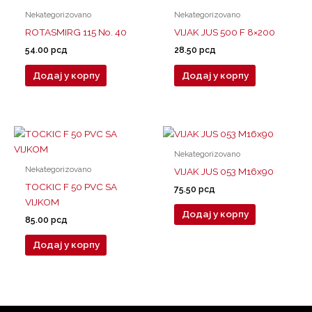
Nekategorizovano
Nekategorizovano
ROTASMIRG 115 No. 40
VIJAK JUS 500 F 8×200
54.00
рсд
28.50
рсд
Додај у корпу
Додај у корпу
Nekategorizovano
Nekategorizovano
VIJAK JUS 053 M16x90
TOCKIC F 50 PVC SA
75.50
рсд
VIJKOM
Додај у корпу
85.00
рсд
Додај у корпу