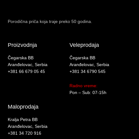
Porodična priča koja traje preko 50 godina.
Proizvodnja
Veleprodaja
Čegarska BB
Čegarska BB
Aranđelovac, Serbia
Aranđelovac, Serbia
+381 66 679 05 45
+381 34 6790 545
Radno vreme:
Pon – Sub: 07-15h
Maloprodaja
Kralja Petra BB
Aranđelovac, Serbia
+381 34 720 916