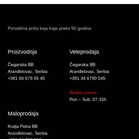
Porodična priča koja traje preko 50 godina.
Proizvodnja
Veleprodaja
Čegarska BB
Čegarska BB
Aranđelovac, Serbia
Aranđelovac, Serbia
+381 66 679 05 45
+381 34 6790 545
Radno vreme:
Pon – Sub: 07-15h
Maloprodaja
Kralja Petra BB
Aranđelovac, Serbia