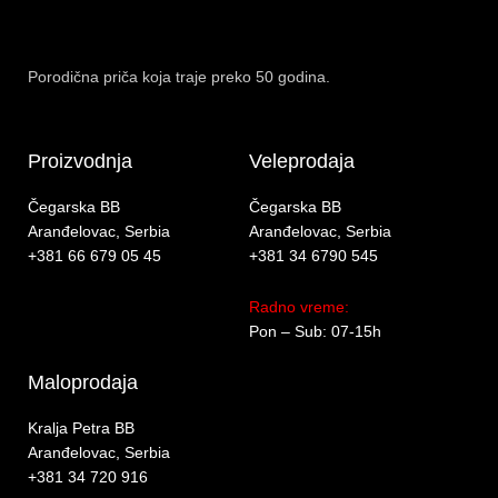
Porodična priča koja traje preko 50 godina.
Proizvodnja
Veleprodaja
Čegarska BB
Čegarska BB
Aranđelovac, Serbia
Aranđelovac, Serbia
+381 66 679 05 45
+381 34 6790 545
Radno vreme:
Pon – Sub: 07-15h
Maloprodaja
Kralja Petra BB
Aranđelovac, Serbia
+381 34 720 916