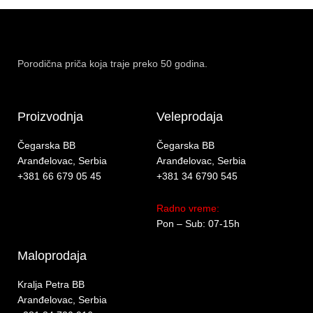
Porodična priča koja traje preko 50 godina.
Proizvodnja
Veleprodaja
Čegarska BB
Čegarska BB
Aranđelovac, Serbia
Aranđelovac, Serbia
+381 66 679 05 45
+381 34 6790 545
Radno vreme:
Pon – Sub: 07-15h
Maloprodaja
Kralja Petra BB
Aranđelovac, Serbia