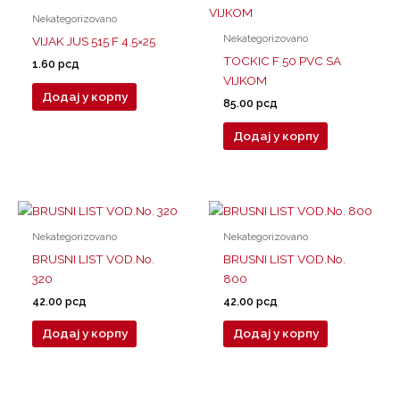
Nekategorizovano
Nekategorizovano
VIJAK JUS 515 F 4.5×25
TOCKIC F 50 PVC SA
1.60
рсд
VIJKOM
Додај у корпу
85.00
рсд
Додај у корпу
Nekategorizovano
Nekategorizovano
BRUSNI LIST VOD.No.
BRUSNI LIST VOD.No.
320
800
42.00
рсд
42.00
рсд
Додај у корпу
Додај у корпу