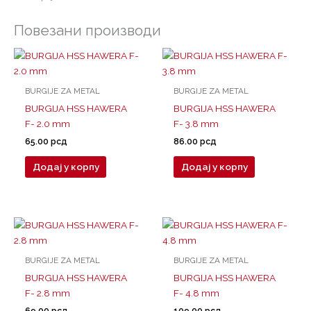
Повезани производи
BURGIJE ZA METAL
BURGIJE ZA METAL
BURGIJA HSS HAWERA
BURGIJA HSS HAWERA
F- 2.0 mm
F- 3.8 mm
65.00
рсд
86.00
рсд
Додај у корпу
Додај у корпу
BURGIJE ZA METAL
BURGIJE ZA METAL
BURGIJA HSS HAWERA
BURGIJA HSS HAWERA
F- 2.8 mm
F- 4.8 mm
69.00
рсд
109.00
рсд