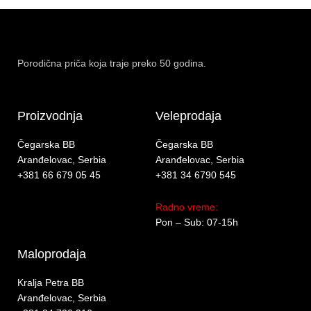
Porodična priča koja traje preko 50 godina.
Proizvodnja
Veleprodaja
Čegarska BB
Čegarska BB
Aranđelovac, Serbia
Aranđelovac, Serbia
+381 66 679 05 45
+381 34 6790 545
Radno vreme:
Pon – Sub: 07-15h
Maloprodaja
Kralja Petra BB
Aranđelovac, Serbia