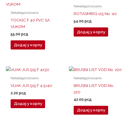
Nekategorizovano
Nekategorizovano
ROTASMIRG 115 No. 40
TOCKIC F 40 PVC SA
54.00
рсд
VIJKOM
Додај у корпу
55.00
рсд
Додај у корпу
Nekategorizovano
Nekategorizovano
VIJAK JUS 515 F 4.5×40
BRUSNI LIST VOD.No.
220
2.20
рсд
42.00
рсд
Додај у корпу
Додај у корпу