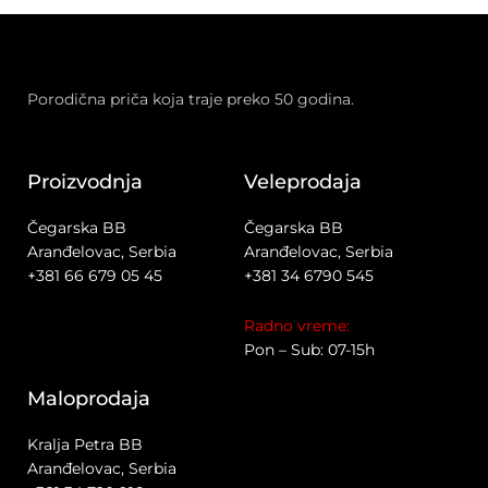
Porodična priča koja traje preko 50 godina.
Proizvodnja
Veleprodaja
Čegarska BB
Čegarska BB
Aranđelovac, Serbia
Aranđelovac, Serbia
+381 66 679 05 45
+381 34 6790 545
Radno vreme:
Pon – Sub: 07-15h
Maloprodaja
Kralja Petra BB
Aranđelovac, Serbia