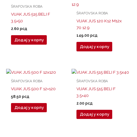
ŠRAFOVSKA ROBA
ŠRAFOVSKA ROBA
VIJAK JUS 515 BELI F
3.5×50
VIJAK JUS 120 K12 M12x
70 12.9
2.60
рсд
149.00
рсд
Додај у корпу
Додај у корпу
ŠRAFOVSKA ROBA
ŠRAFOVSKA ROBA
VIJAK JUS 500 F 12×120
VIJAK JUS 515 BELI F
3.5×40
58.50
рсд
2.00
рсд
Додај у корпу
Додај у корпу