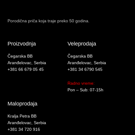
Porodična priča koja traje preko 50 godina.
Proizvodnja
Veleprodaja
Čegarska BB
Čegarska BB
Aranđelovac, Serbia
Aranđelovac, Serbia
+381 66 679 05 45
+381 34 6790 545
Radno vreme:
Pon – Sub: 07-15h
Maloprodaja
Kralja Petra BB
Aranđelovac, Serbia
+381 34 720 916