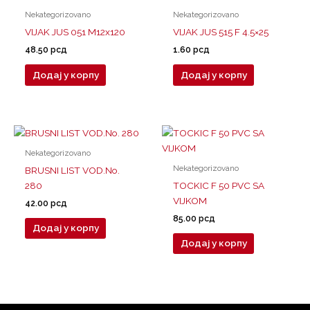
Nekategorizovano
Nekategorizovano
VIJAK JUS 051 M12x120
VIJAK JUS 515 F 4.5×25
48.50
рсд
1.60
рсд
Додај у корпу
Додај у корпу
Nekategorizovano
Nekategorizovano
BRUSNI LIST VOD.No.
280
TOCKIC F 50 PVC SA
VIJKOM
42.00
рсд
85.00
рсд
Додај у корпу
Додај у корпу