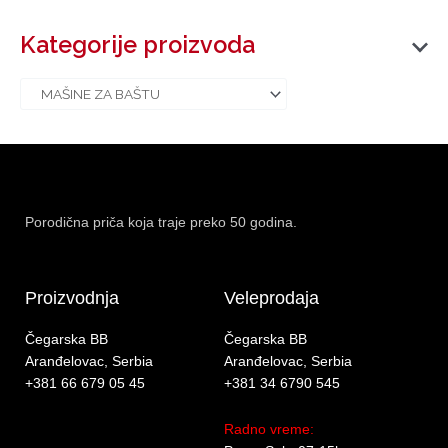
Kategorije proizvoda
Porodična priča koja traje preko 50 godina.
Proizvodnja
Veleprodaja
Čegarska BB
Čegarska BB
Aranđelovac, Serbia
Aranđelovac, Serbia
+381 66 679 05 45
+381 34 6790 545
Radno vreme: