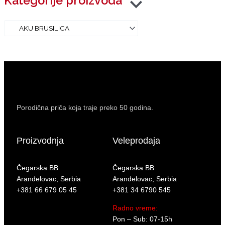
Kategorije proizvoda
Porodična priča koja traje preko 50 godina.
Proizvodnja
Veleprodaja
Čegarska BB
Čegarska BB
Aranđelovac, Serbia
Aranđelovac, Serbia
+381 66 679 05 45
+381 34 6790 545
Radno vreme:
Pon – Sub: 07-15h